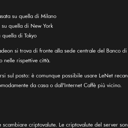
ata su quella di Milano
a su quella di New York
 quella di Tokyo
deon si trova di fronte alla sede centrale del Banco 
 nelle rispettive città.
rsi sul posto: è comunque possibile usare LeNet recandos
omodamente da casa o dall'Internet Caffè più vicino.
scambiare criptovalute. Le criptovalute del server sono