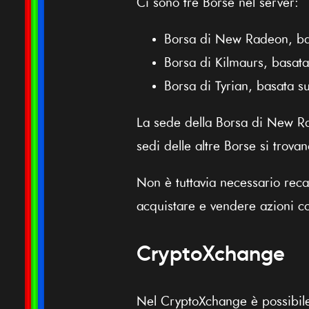
Ci sono tre Borse nel server:
Borsa di New Radeon, bas
Borsa di Kilmaurs, basat
Borsa di Tyrian, basata su
La sede della Borsa di New Ra
sedi delle altre Borse si trovano
Non è tuttavia necessario reca
acquistare e vendere azioni c
CryptoXchange
Nel CryptoXchange è possibile 