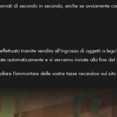
iornati di secondo in secondo, anche se ovviamente con
 effettuato tramite vendita all'ingrosso di oggetti a leg
late automaticamente e vi verranno inviate alla fine del
lare l'ammontare delle vostre tasse recandovi sul sito d