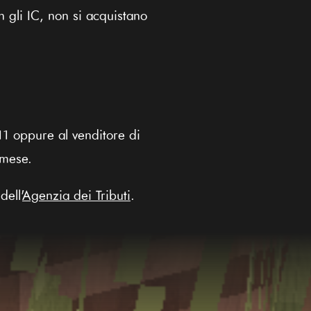
 gli IC, non si acquistano
o11 oppure al venditore di
 mese.
ell'
Agenzia dei Tributi
.