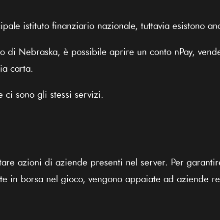
ipale istituto finanziario nazionale, tuttavia esistono anc
o di Nebraska, è possibile aprire un conto nPay, vende
ia carta.
 ci sono gli stessi servizi.
tare azioni di aziende presenti nel server. Per garant
tate in borsa nel gioco, vengono appaiate ad aziende re