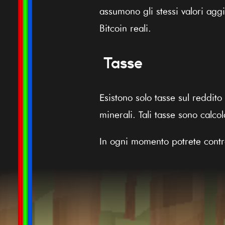
assumono gli stessi valori agg
Bitcoin reali.
Tasse
Esistono solo tasse sul reddito
minerali. Tali tasse sono calco
In ogni momento potrete control