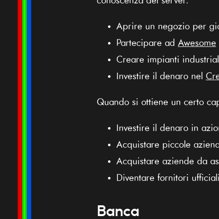
conoscenza del server.
Aprire un negozio per gi
Partecipare ad
Awesome
Creare impianti industria
Investire il denaro nel
Cre
Quando si ottiene un certo cap
Investire il denaro in azi
Acquistare piccole azie
Acquistare aziende da ast
Diventare fornitori ufficia
Banca