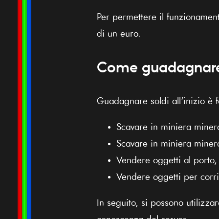
Per permettere il funzionamento
di un euro.
Come guadagnar
Guadagnare soldi all'inizio è f
Scavare in miniera minera
Scavare in miniera minera
Vendere oggetti al porto
Vendere oggetti per corr
In seguito, si possono utilizza