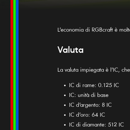
L'economia di RGBcraft è molto
Valuta
La valuta impiegata è l'IC, che 
IC di rame: 0.125 IC
IC: unità di base
IC d'argento: 8 IC
IC d'oro: 64 IC
IC di diamante: 512 IC