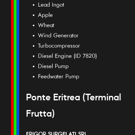
Lead Ingot
Apple
Wheat
Wind Generator
Turbocompressor
Diesel Engine (ID 7820)
Diesel Pump
Feedwater Pump
Ponte Eritrea (Terminal
Frutta)
FRIGOR SURGELATI SRL