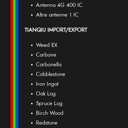
Antenna 4G 400 IC
Altre antenne 1 IC
TIANQIU IMPORT/EXPORT
Weed EX
Carbone
Carbonella
Cobblestone
Iron Ingot
Oak Log
Spruce Log
Birch Wood
Redstone