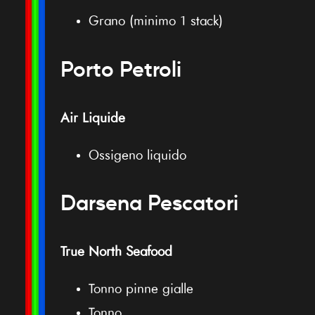
Grano (minimo 1 stack)
Porto Petroli
Air Liquide
Ossigeno liquido
Darsena Pescatori
True North Seafood
Tonno pinne gialle
Tonno