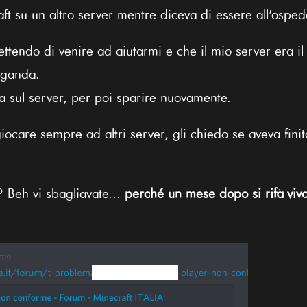
t su un altro server mentre diceva di essere all'ospedal
ttendo di venire ad aiutarmi e che il mio server era il 
aganda.
a sul server, per poi sparire nuovamente.
ocare sempre ad altri server, gli chiedo se aveva fini
? Beh vi sbagliavate...
perché un mese dopo si rifà viv