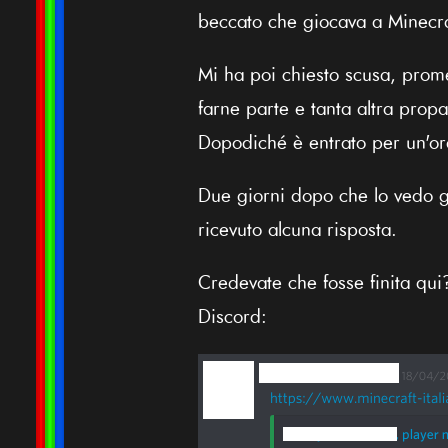
beccato che giocava a Minecraf
Mi ha poi chiesto scusa, prome
farne parte e tanta altra prop
Dopodiché è entrato per un'or
Due giorni dopo che lo vedo gi
ricevuto alcuna risposta.
Credevate che fosse finita qui
Discord: