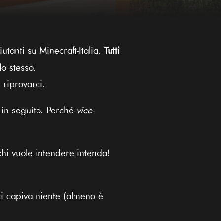
utanti su Minecraft-Italia.
Tutti
lo stesso.
 riprovarci.
in seguito. Perché
vice-
chi vuole intendere intenda!
i capiva niente (almeno è