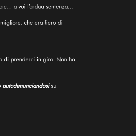
e... a voi l'ardua sentenza...
migliore, che era fiero di
to di prenderci in giro. Non ho
o
autodenunciandosi
su