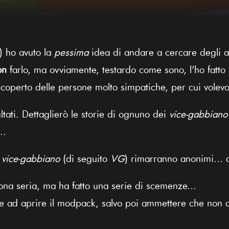
) ho avuto la
pessima
idea di andare a cercare degli ai
on
farlo, ma ovviamente, testardo come sono, l'ho fatto 
operto delle persone molto simpatiche, per cui volevo
ultati. Dettaglierò le storie di ognuno dei
vice-gabbiano
..
i
vice-gabbiano
(di seguito
VG
) rimarranno anonimi... 
a seria, ma ha fatto una serie di scemenze...
 ad aprire il modpack, salvo poi ammettere che non c