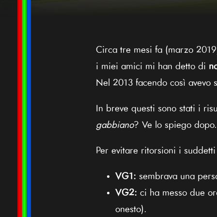
Circa tre mesi fa (marzo 2019
i miei amici mi han detto di
n
Nel 2013 facendo così avevo sc
In breve questi sono stati i ris
gabbiano
? Ve lo spiego dopo.
Per evitare ritorsioni i suddett
VG1:
sembrava una person
VG2:
ci ha messo due ore
onesto).