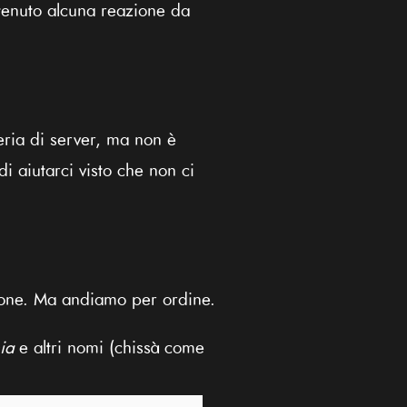
tenuto alcuna reazione da
eria di server, ma non è
 aiutarci visto che non ci
ione. Ma andiamo per ordine.
ia
e altri nomi (chissà come