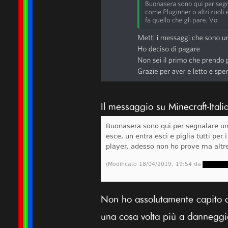
Il messaggio su Minecraft-Itali
Non ho assolutamente capito c
una cosa volta più a danneggi