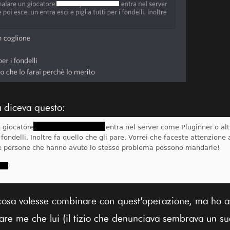
a diceva questo:
osa volesse combinare con quest'operazione, ma ho av
are me che lui (il tizio che denunciava sembrava un su