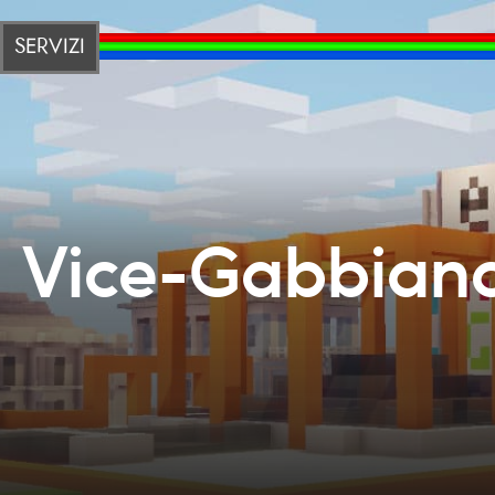
SERVIZI
I Vice-Gabbian