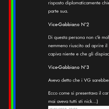
risposto diplomaticamente ch
parte sua.
Vice-Gabbiano N°2
Di questa persona non c'è mol
nemmeno riuscito ad aprire il
capiva niente e che gli dispia
Vice-Gabbiano N°3
Avevo detto che i VG sarebber
Ecco come si presentava il c
mai aveva tutti sti nick...)