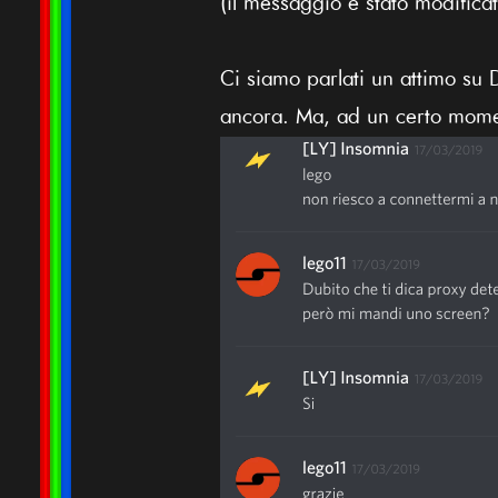
(il messaggio è stato modific
Ci siamo parlati un attimo su
ancora. Ma, ad un certo mome