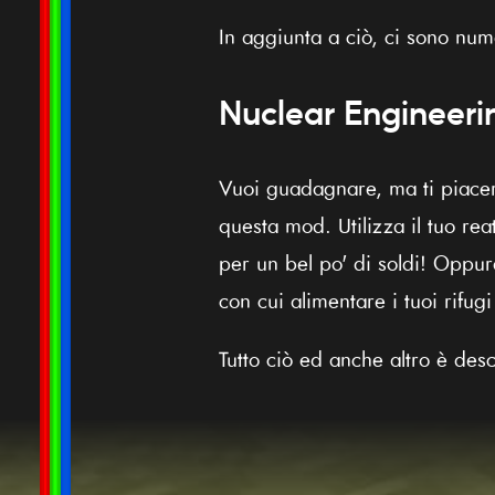
In aggiunta a ciò, ci sono nume
Nuclear Engineeri
Vuoi guadagnare, ma ti piacer
questa mod. Utilizza il tuo re
per un bel po' di soldi! Oppure
con cui alimentare i tuoi rifugi
Tutto ciò ed anche altro è descr