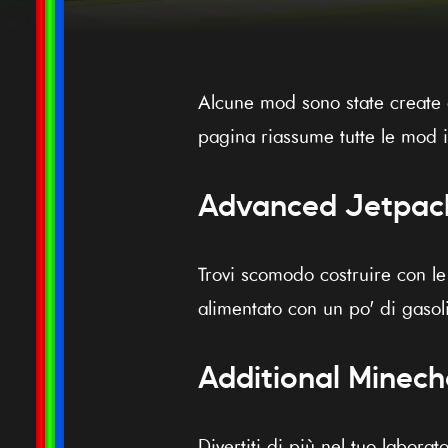
Alcune mod sono state create 
pagina riassume tutte le mod i
Advanced Jetpac
Trovi scomodo costruire con l
alimentato con un po' di gasoli
Additional Minec
Divertiti di più nel tuo labor