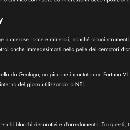
y
numerose rocce e minerali, nonché alcuni strumenti u
 Potrai anche immedesimarti nella pelle dei cercatori d'o
tello da Geologo, un piccone incantato con Fortuna VI. 
'interno del gioco utilizzando la NEI.
ecchi blocchi decorativi e d'arredamento. Tra questi, 