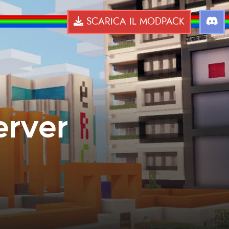
SCARICA IL MODPACK
erver