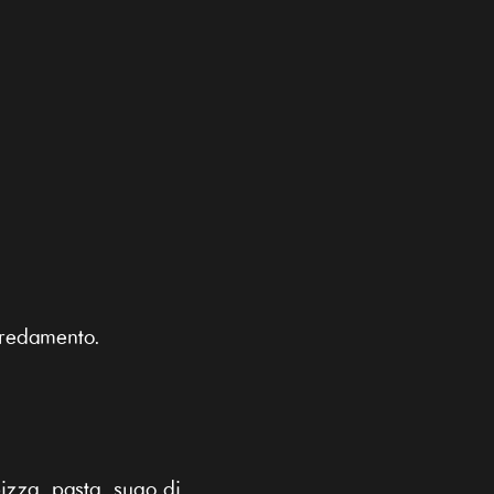
arredamento.
pizza, pasta, sugo di