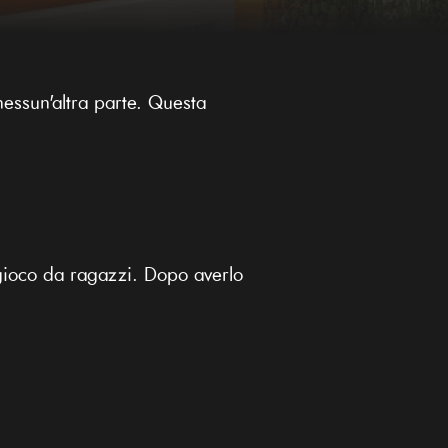
essun'altra parte. Questa
gioco da ragazzi. Dopo averlo