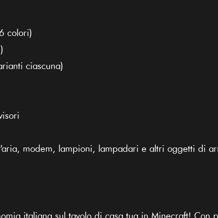
6 colori)
)
arianti ciascuna)
isori
 d'aria, modem, lampioni, lampadari e altri oggetti di 
nomia italiana sul tavolo di casa tua in Minecraft! Con 