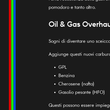
pomodoro e tanto altro.
Oil & Gas Overhau
Sogni di diventare uno sceicc
Aggiunge questi nuovi carbura
GPL
Benzina
Cherosene (nafta)
Gasolio pesante (HFO)
Questi possono essere impiegat