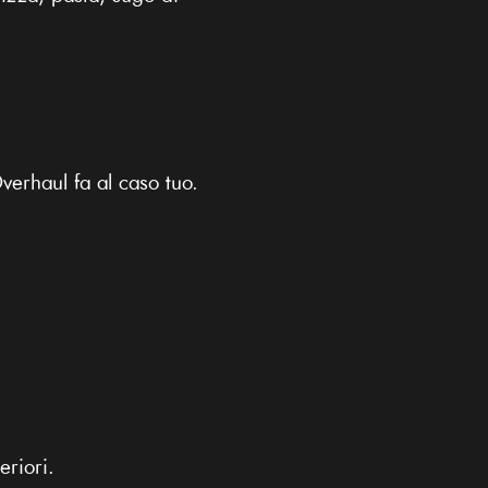
erhaul fa al caso tuo.
eriori.