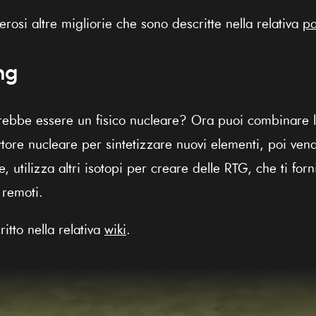
rosi altre migliorie che sono descritte nella relativa
pa
ng
ebbe essere un fisico nucleare? Ora puoi combinare l
attore nucleare per sintetizzare nuovi elementi, poi ven
, utilizza altri isotopi per creare delle RTG, che ti for
 remoti.
itto nella relativa
wiki
.