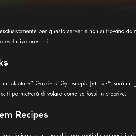
esclusivamente per questo server e non si trovano da n
n esclusiva presenti.
ks
e impalcature? Grazie al Gyroscopic Jetpack™ sarà un 
o, ti permetterà di volare come se fossi in creative.
hem Recipes
atorio chimico con nuove ed interessanti decomposizioni.