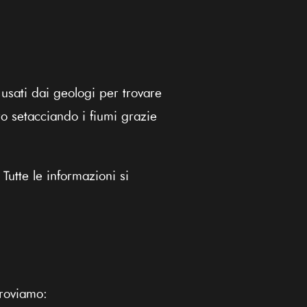
sati dai geologi per trovare
ro setacciando i fiumi grazie
Tutte le informazioni si
troviamo: