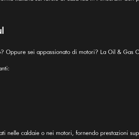
l
o? Oppure sei appassionato di motori? La Oil & Gas Ov
nti:
i nelle caldaie o nei motori, fornendo prestazioni sup