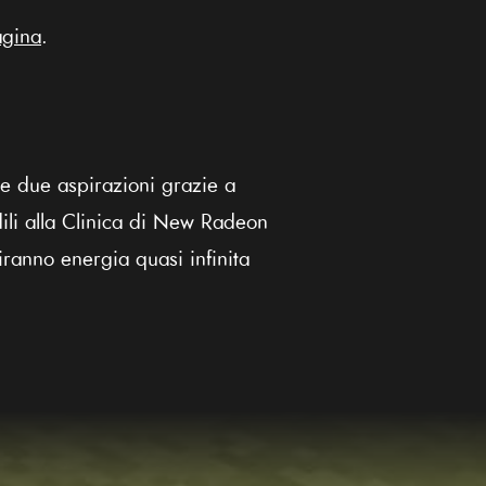
gina
.
e due aspirazioni grazie a
dili alla Clinica di New Radeon
niranno energia quasi infinita