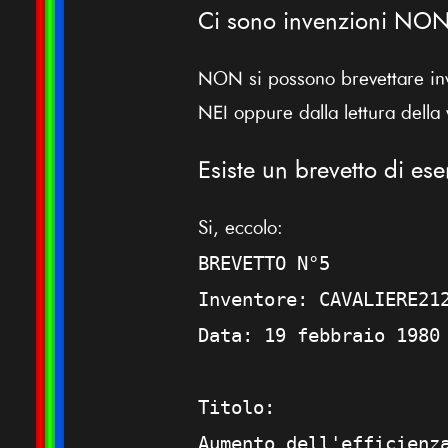
Ci sono invenzioni NON 
NON si possono brevettare inve
NEI oppure dalla lettura della
Esiste un brevetto di e
Si, eccolo:
BREVETTO N°5
Inventore: CAVALIERE21
Data: 19 febbraio 1980
Titolo:
Aumento dell'efficienz