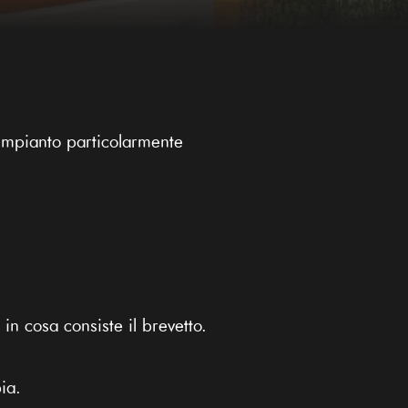
impianto particolarmente
in cosa consiste il brevetto.
ia.