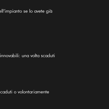
ll'impianto se lo avete già
nnovabili: una volta scaduti
caduti o volontariamente