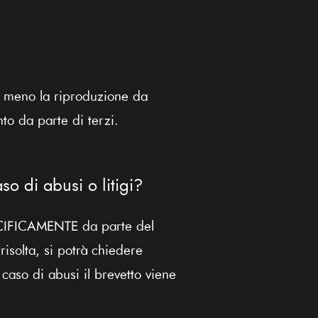
o meno la riproduzione da
nto da parte di terzi.
o di abusi o litigi?
 PACIFICAMENTE da parte del
rrisolta, si potrà chiedere
 caso di abusi il brevetto viene