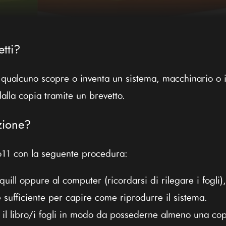
tti?
 qualcuno scopre o inventa un sistema, macchinario o 
alla copia tramite un brevetto.
zione?
ego11 con la seguente procedura:
uill oppure al computer (ricordarsi di rilegare i fogli), 
 sufficiente per capire come riprodurre il sistema.
 il libro/i fogli in modo da possederne almeno una cop