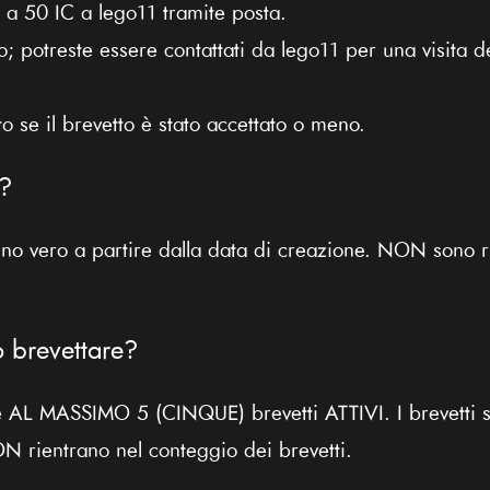
e a 50 IC a lego11 tramite posta.
o; potreste essere contattati da lego11 per una visita de
o se il brevetto è stato accettato o meno.
o?
anno vero a partire dalla data di creazione. NON sono ri
 brevettare?
 AL MASSIMO 5 (CINQUE) brevetti ATTIVI. I brevetti s
N rientrano nel conteggio dei brevetti.