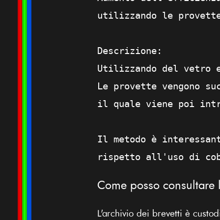
utilizzando le provett
Descrizione:
Utilizzando del vetro 
Le provette vengono su
il quale viene poi int
Il metodo è interessan
rispetto all'uso di co
Come posso consultare l'
L'archivio dei brevetti è custod