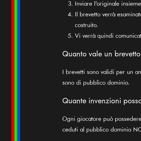
Inviare l'originale insiem
Il brevetto verrà esaminat
costruito.
Vi verrà quindi comunicat
Quanto vale un brevett
I brevetti sono validi per un 
sono di pubblico dominio.
Quante invenzioni posso
Ogni giocatore può possedere
ceduti al pubblico dominio NO